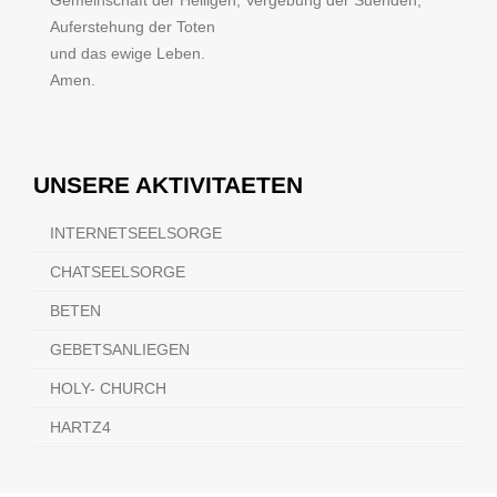
Gemeinschaft der Heiligen, Vergebung der Suenden,
Auferstehung der Toten
und das ewige Leben.
Amen.
UNSERE AKTIVITAETEN
INTERNETSEELSORGE
CHATSEELSORGE
BETEN
GEBETSANLIEGEN
HOLY- CHURCH
HARTZ4