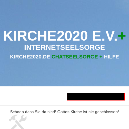
KIRCHE2020 E.V.
+
INTERNETSEELSORGE
KIRCHE2020.DE
CHATSEELSORGE +
HILFE
Schoen dass Sie da sind! Gottes Kirche ist nie geschlossen!