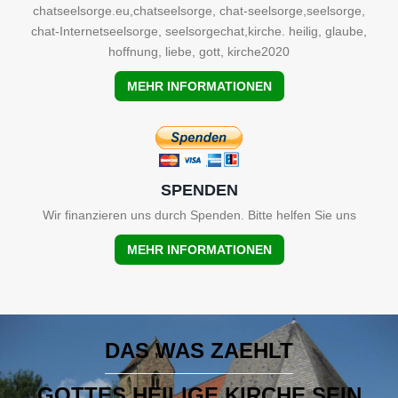
chatseelsorge.eu,chatseelsorge, chat-seelsorge,seelsorge,
chat-Internetseelsorge, seelsorgechat,kirche. heilig, glaube,
hoffnung, liebe, gott, kirche2020
MEHR INFORMATIONEN
SPENDEN
Wir finanzieren uns durch Spenden. Bitte helfen Sie uns
MEHR INFORMATIONEN
DAS WAS ZAEHLT
GOTTES HEILIGE KIRCHE SEIN