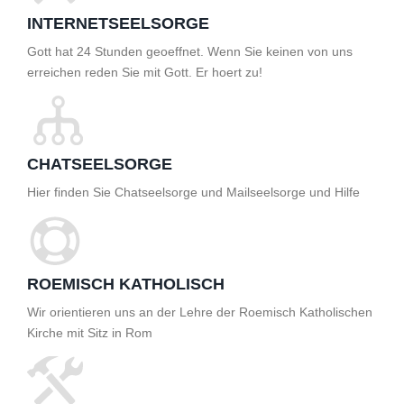
INTERNETSEELSORGE
Gott hat 24 Stunden geoeffnet. Wenn Sie keinen von uns
erreichen reden Sie mit Gott. Er hoert zu!
CHATSEELSORGE
Hier finden Sie Chatseelsorge und Mailseelsorge und Hilfe
ROEMISCH KATHOLISCH
Wir orientieren uns an der Lehre der Roemisch Katholischen
Kirche mit Sitz in Rom