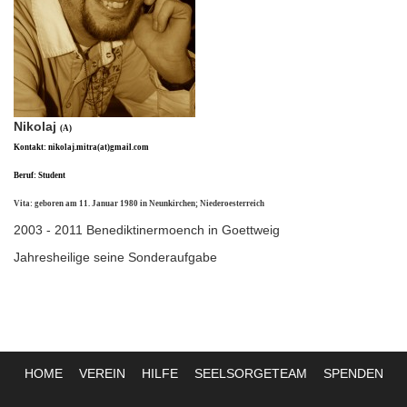
Nikolaj
(A)
Kontakt: nikolaj.mitra(at)gmail.com
Beruf: Student
Vita: geboren am 11. Januar 1980 in Neunkirchen; Niederoesterreich
2003 - 2011 Benediktinermoench in Goettweig
Jahresheilige seine Sonderaufgabe
HOME
VEREIN
HILFE
SEELSORGETEAM
SPENDEN